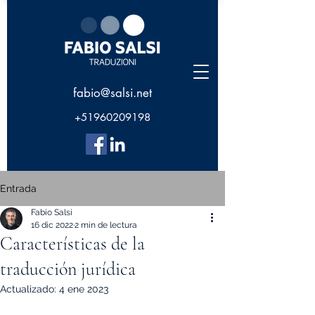
fabio@salsi.net
+51960209198
Entrada
Fabio Salsi
16 dic 2022
2 min de lectura
Características de la
traducción jurídica
Actualizado:
4 ene 2023