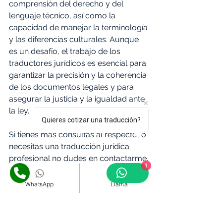
comprensión del derecho y del 
lenguaje técnico, así como la 
capacidad de manejar la terminología 
y las diferencias culturales. Aunque 
es un desafío, el trabajo de los 
traductores jurídicos es esencial para 
garantizar la precisión y la coherencia 
de los documentos legales y para 
asegurar la justicia y la igualdad ante 
la ley.
Quieres cotizar una traducción?
Si tienes más consultas al respecto, o 
necesitas una traducción jurídica 
profesional no dudes en contactarme.
1
WhatsApp
Llama